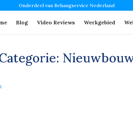
Onderdeel van Behangservice Nederland
me
Blog
Video Reviews
Werkgebied
We
Categorie:
Nieuwbou