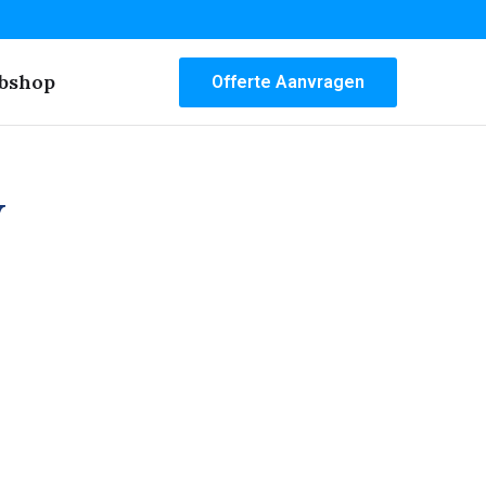
bshop
Offerte Aanvragen
w