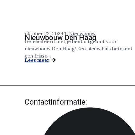
oktober 22, 2024
Nieuwbouw
Nieuwbouw Den Haag
Gefeliciteerd met je bent uitgeloot voor
nieuwbouw Den Haag! Een nieuw huis betekent
een frisse...
Lees meer
Contactinformatie: