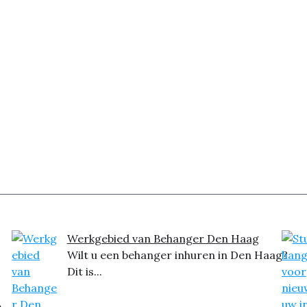
Werkgebied van Behanger Den Haag
Wilt u een behanger inhuren in Den Haag?
Dit is...