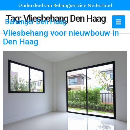
Onderdeel van Behangservice Nederland
Tag:
Vliesbehang Den Haag
Behanger Den Haag
Vliesbehang voor nieuwbouw in
Den Haag