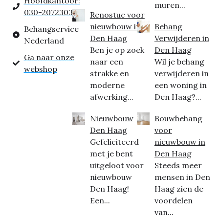
Hoofdkantoor:
muren...
030-2072303
Renostuc voor
nieuwbouw in
Behang
Behangservice
Den Haag
Verwijderen in
Nederland
Ben je op zoek
Den Haag
Ga naar onze
naar een
Wil je behang
webshop
strakke en
verwijderen in
moderne
een woning in
afwerking...
Den Haag?...
Nieuwbouw
Bouwbehang
Den Haag
voor
Gefeliciteerd
nieuwbouw in
met je bent
Den Haag
uitgeloot voor
Steeds meer
nieuwbouw
mensen in Den
Den Haag!
Haag zien de
Een...
voordelen
van...