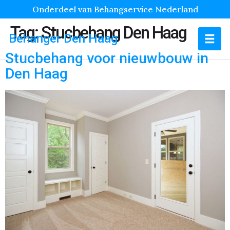
Onderdeel van Behangservice Nederland
Tag:
Stucbehang Den Haag
Behanger Den Haag
Stucbehang voor nieuwbouw in
Den Haag