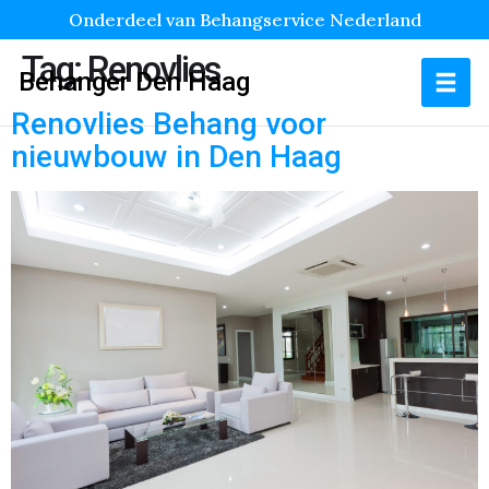
Onderdeel van Behangservice Nederland
Tag:
Renovlies
Behanger Den Haag
Renovlies Behang voor
nieuwbouw in Den Haag