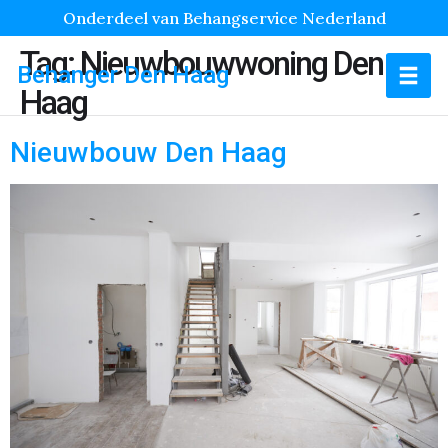
Onderdeel van Behangservice Nederland
Tag:
Nieuwbouwwoning Den
Behanger Den Haag
Haag
Nieuwbouw Den Haag