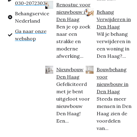
030-2072303
Renostuc voor
nieuwbouw in
Behang
Behangservice
Den Haag
Verwijderen in
Nederland
Ben je op zoek
Den Haag
Ga naar onze
naar een
Wil je behang
webshop
strakke en
verwijderen in
moderne
een woning in
afwerking...
Den Haag?...
Nieuwbouw
Bouwbehang
Den Haag
voor
Gefeliciteerd
nieuwbouw in
met je bent
Den Haag
uitgeloot voor
Steeds meer
nieuwbouw
mensen in Den
Den Haag!
Haag zien de
Een...
voordelen
van...