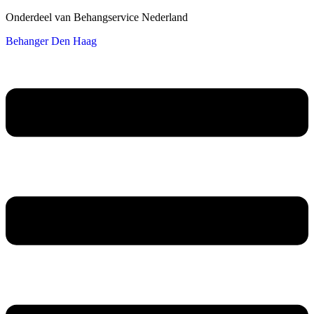
Onderdeel van Behangservice Nederland
Behanger Den Haag