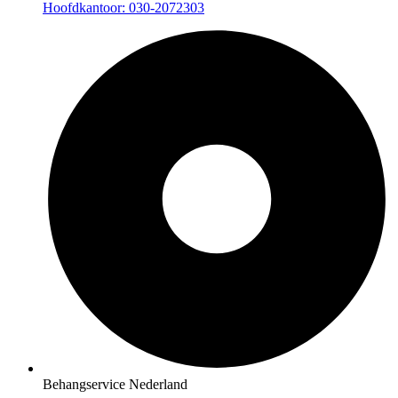
Hoofdkantoor: 030-2072303
Behangservice Nederland