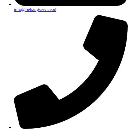
info@behangservice.nl