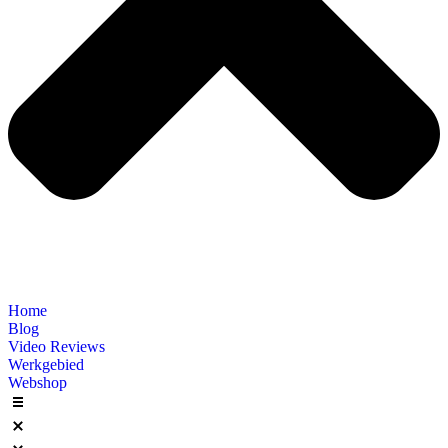
Home
Blog
Video Reviews
Werkgebied
Webshop