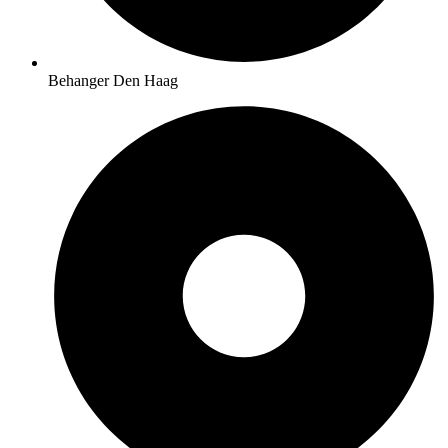
Behanger Den Haag