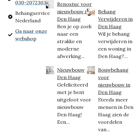
030-2072303
Renostuc voor
nieuwbouw in
Behang
Behangservice
Den Haag
Verwijderen in
Nederland
Ben je op zoek
Den Haag
Ga naar onze
naar een
Wil je behang
webshop
strakke en
verwijderen in
moderne
een woning in
afwerking...
Den Haag?...
Nieuwbouw
Bouwbehang
Den Haag
voor
Gefeliciteerd
nieuwbouw in
met je bent
Den Haag
uitgeloot voor
Steeds meer
nieuwbouw
mensen in Den
Den Haag!
Haag zien de
Een...
voordelen
van...