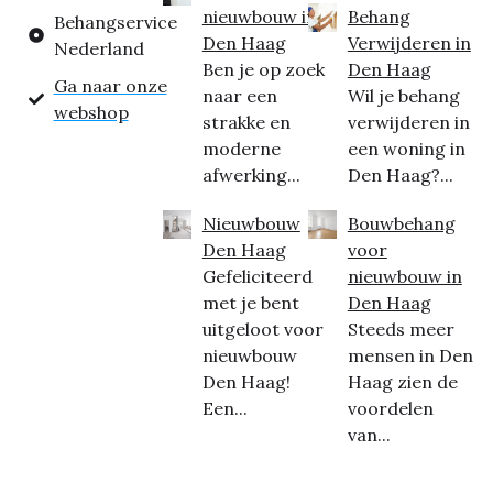
nieuwbouw in
Behang
Behangservice
Den Haag
Verwijderen in
Nederland
Ben je op zoek
Den Haag
Ga naar onze
naar een
Wil je behang
webshop
strakke en
verwijderen in
moderne
een woning in
afwerking...
Den Haag?...
Nieuwbouw
Bouwbehang
Den Haag
voor
Gefeliciteerd
nieuwbouw in
met je bent
Den Haag
uitgeloot voor
Steeds meer
nieuwbouw
mensen in Den
Den Haag!
Haag zien de
Een...
voordelen
van...