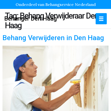
Onderdeel van Behangservice Nederland
Tag:
Behang Verwijderaar Den
Behanger Den Haag
Haag
Behang Verwijderen in Den Haag